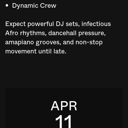
•⁠ ⁠Dynamic Crew
Expect powerful DJ sets, infectious
Afro rhythms, dancehall pressure,
amapiano grooves, and non-stop
movement until late.
APR
11