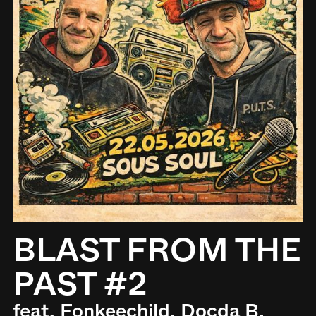
BLAST FROM THE
PAST #2
feat. Fonkeechild, Docda B,