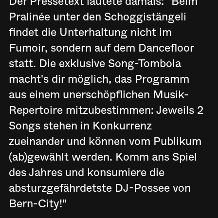
Der Pressetext lautete damals: "Beim
Pralinée unter den Schoggistängeli
findet die Unterhaltung nicht im
Fumoir, sondern auf dem Dancefloor
statt. Die exklusive Song-Tombola
macht's dir möglich, das Programm
aus einem unerschöpflichen Musik-
Repertoire mitzubestimmen: Jeweils 2
Songs stehen in Konkurrenz
zueinander und können vom Publikum
(ab)gewählt werden. Komm ans Spiel
des Jahres und konsumiere die
absturzgefährdetste DJ-Possee von
Bern-City!"