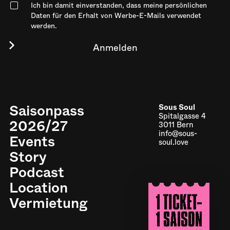
Ich bin damit einverstanden, dass meine persönlichen
Daten für den Erhalt von Werbe-E-Mails verwendet
werden.
Saisonpass
Sous Soul
Spitalgasse 4
2026/27
3011 Bern
info@sous-
Events
soul.love
Story
Podcast
Location
Impressum
Vermietung
Datenschutz