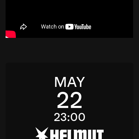
MAY
22
23:00
h