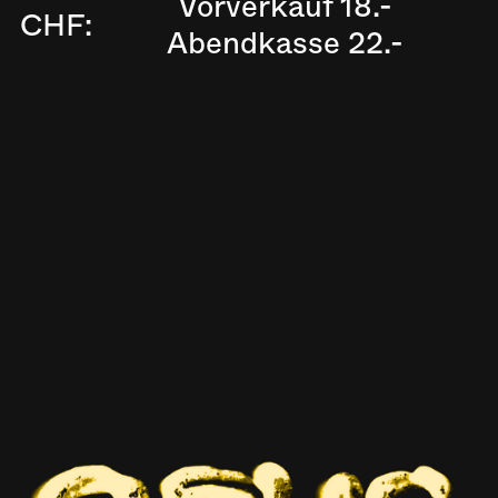
Vorverkauf 18.-
CHF:
Abendkasse 22.-