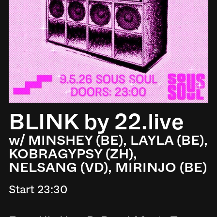
BLINK by 22.live
w/ MINSHEY (BE), LAYLA (BE),
KOBRAGYPSY (ZH),
NELSANG (VD), MIRINJO (BE)
Start 23:30