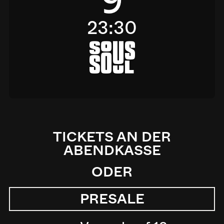
9
23:30
a
TICKETS AN DER
ABENDKASSE
ODER
PRESALE