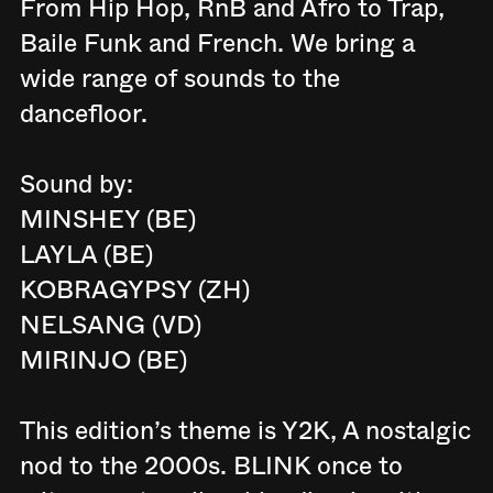
From Hip Hop, RnB and Afro to Trap,
Baile Funk and French. We bring a
wide range of sounds to the
dancefloor.
Sound by:
MINSHEY (BE)
LAYLA (BE)
KOBRAGYPSY (ZH)
NELSANG (VD)
MIRINJO (BE)
This edition’s theme is Y2K, A nostalgic
nod to the 2000s. BLINK once to