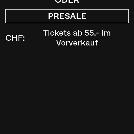
ODER
PRESALE
Tickets ab 55.- im
CHF:
Vorverkauf