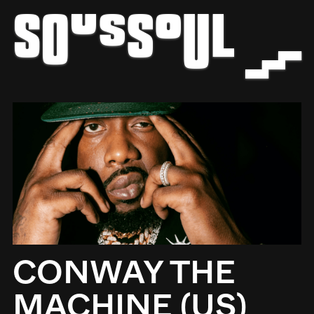
z
b
CONWAY THE
MACHINE (US)