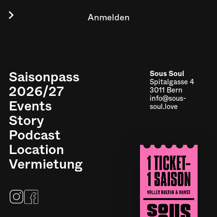
Saisonpass
Sous Soul
Spitalgasse 4
2026/27
3011 Bern
info@sous-
Events
soul.love
Story
Podcast
Location
Impressum
Vermietung
Datenschutz