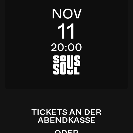
NOV
11
20:00
a
TICKETS AN DER
ABENDKASSE