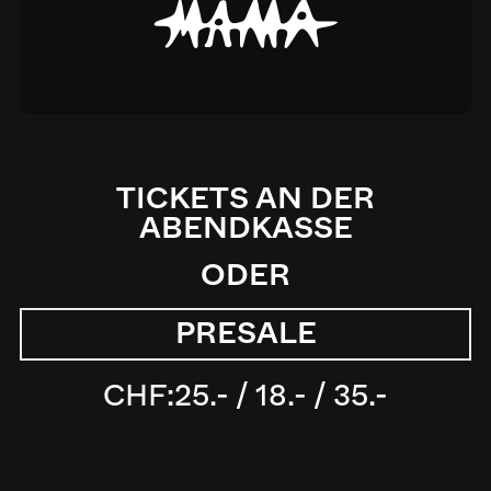
M
TICKETS AN DER
ABENDKASSE
ODER
PRESALE
CHF:
25.- / 18.- / 35.-