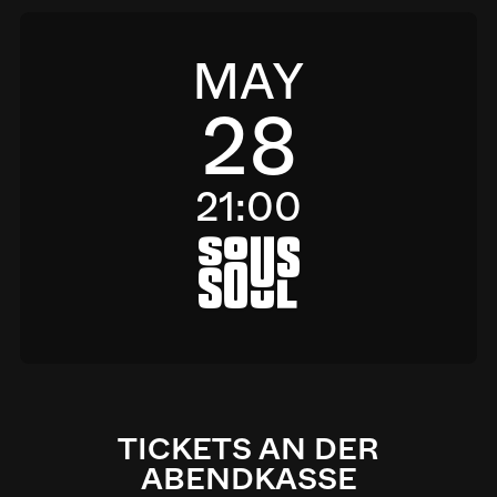
MAY
28
21:00
a
TICKETS AN DER
ABENDKASSE