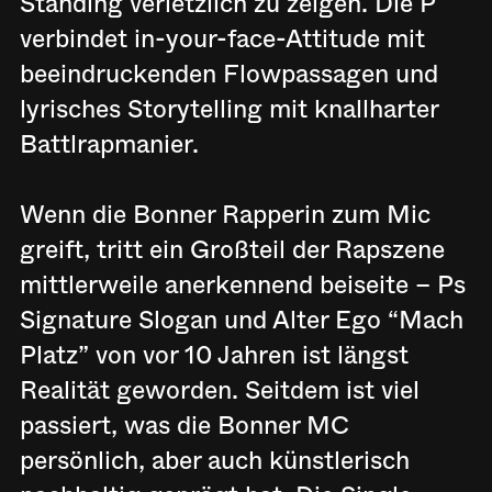
Standing verletzlich zu zeigen. Die P
verbindet in-your-face-Attitude mit
beeindruckenden Flowpassagen und
lyrisches Storytelling mit knallharter
Battlrapmanier.
Wenn die Bonner Rapperin zum Mic
greift, tritt ein Großteil der Rapszene
mittlerweile anerkennend beiseite – Ps
Signature Slogan und Alter Ego “Mach
Platz” von vor 10 Jahren ist längst
Realität geworden. Seitdem ist viel
passiert, was die Bonner MC
persönlich, aber auch künstlerisch