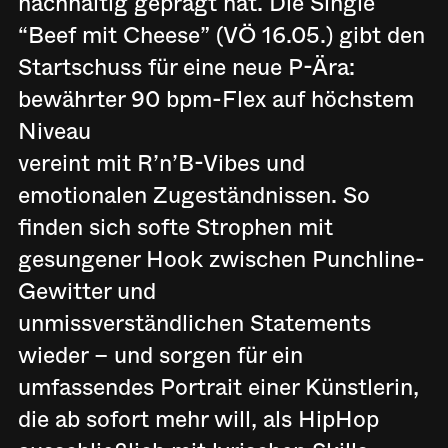
nachhaltig geprägt hat. Die Single
“Beef mit Cheese” (VÖ 16.05.) gibt den
Startschuss für eine neue P-Ära:
bewährter 90 bpm-Flex auf höchstem
Niveau
vereint mit R’n’B-Vibes und
emotionalen Zugeständnissen. So
finden sich softe Strophen mit
gesungener Hook zwischen Punchline-
Gewitter und
unmissverständlichen Statements
wieder – und sorgen für ein
umfassendes Portrait einer Künstlerin,
die ab sofort mehr will, als HipHop