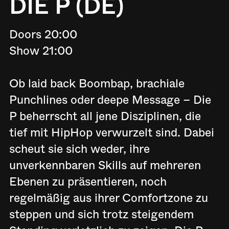
DIE P (DE)
Doors 20:00
Show 21:00
Ob laid back Boombap, brachiale
Punchlines oder deepe Message – Die
P beherrscht all jene Disziplinen, die
tief mit HipHop verwurzelt sind. Dabei
scheut sie sich weder, ihre
unverkennbaren Skills auf mehreren
Ebenen zu präsentieren, noch
regelmäßig aus ihrer Comfortzone zu
steppen und sich trotz steigendem