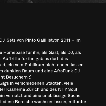
DJ-Sets von Pinto Galli istvon 2011 – im
 Homebase für ihn, als Gast, als DJ, als
Auftritte für ihn gab es dort: das
ed, ein vom Publikum nicht enden lassen
im dunklen Raum und eine AfroFunk DJ-
cht Besuchern :)
-Gigs in verschiedenen Städten, viele
l der Kasheme Zürich und des NTY Soul
in vernetzt und eine unablässige Suche
hiedene Bereiche wachsen lassen, mitunter