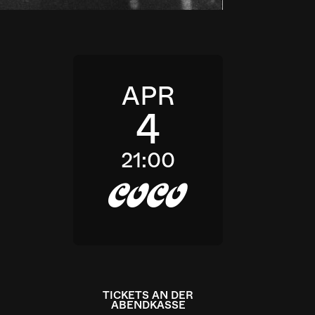
APR
4
21:00
c
TICKETS AN DER
ABENDKASSE