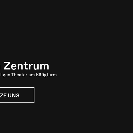
m Zentrum
ligen Theater am Käfigturm
ZE UNS