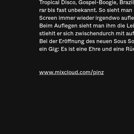
Tropical Disco, Gospel-Boogie, Braz
rar bis fast unbekannt. So sieht ma
Screen immer wieder irgendwo aufle
Beim Auflegen sieht man ihm die Lei
stiehlt er sich zwischendurch mit au
Bei der Eröffnung des neuen Sous Sou
ein Gig: Es ist eine Ehre und eine R
www.mixcloud.com/pinz