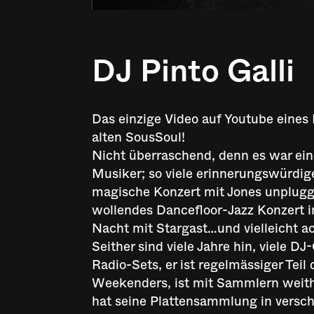
DJ Pinto Galli
Das einzige Video auf Youtube eines 
alten SousSoul!
Nicht überraschend, denn es war eine
Musiker; so viele erinnerungswürdige 
magische Konzert mit Jones unplugg
wollendes Dancefloor-Jazz Konzert 
Nacht mit Stargast…und vielleicht a
Seither sind viele Jahre hin, viele DJ
Radio-Sets, er ist regelmässiger Tei
Weekenders, ist mit Sammlern weith
hat seine Plattensammlung in versc