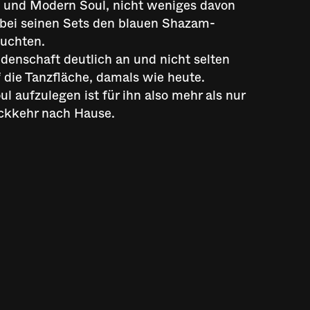
il und Modern Soul, nicht weniges davon
n bei seinen Sets den blauen Shazam-
uchten.
denschaft deutlich an und nicht selten
f die Tanzfläche, damals wie heute.
l aufzulegen ist für ihn also mehr als nur
ückkehr nach Hause.