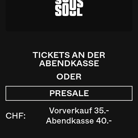
a
TICKETS AN DER
ABENDKASSE
ODER
PRESALE
Vorverkauf 35.-
CHF:
Abendkasse 40.-