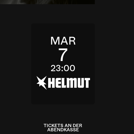
MAR
7
23:00
h
TICKETS AN DER
ABENDKASSE