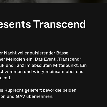
esents Transcend
er Nacht voller pulsierender Bässe,
er Melodien ein. Das Event „Transcend“
sik und Tanz im absoluten Mittelpunkt. Ein
rschwimmen und wir gemeinsam über das
cend.‍
 Ruprecht geliefert bevor die beiden
tion und GAV übernehmen.