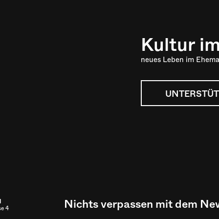
Kultur i
neues Leben im Ehema
UNTERSTÜT
Nichts verpassen mit dem New
l
se 4