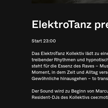
ElektroTanz pr
Start 23:00
Das ElektroTanz Kollektiv lädt zu ein
treibender Rhythmen und hypnotisch
steht für die Essenz des Raves – Mu
Moment, in dem Zeit und Alltag ve
Gewöhnliche hinausgehen – to trans
Der Sound wird zu Beginn von Marcus
Resident-DJs des Kollektivs cee:mo