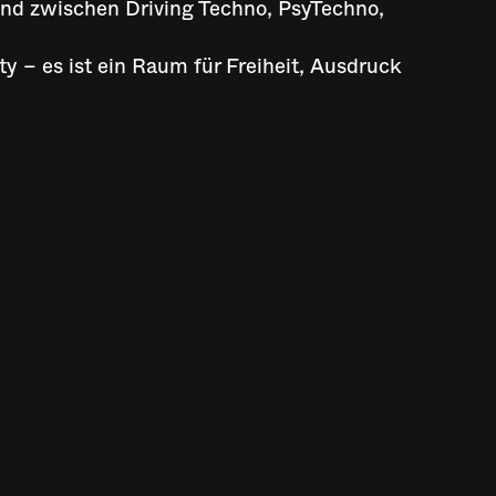
end zwischen Driving Techno, PsyTechno,
ty – es ist ein Raum für Freiheit, Ausdruck