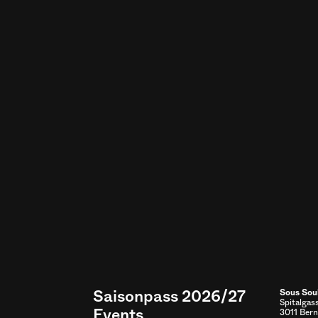
Saisonpass 2026/27
Sous Sou
Spitalgas
Events
3011 Bern