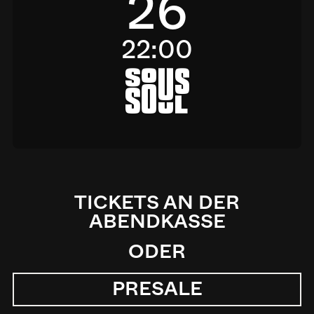
26
22:00
a
TICKETS AN DER
ABENDKASSE
ODER
PRESALE