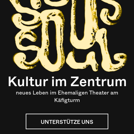
Kultur im Zentrum
neues Leben im Ehemaligen Theater am
Käfigturm
UNTERSTÜTZE UNS