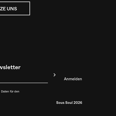
ZE UNS
sletter
 Daten für den
Sous Soul 2026