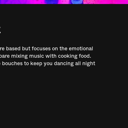
t
nre based but focuses on the emotional
ompare mixing music with cooking food.
e bouches to keep you dancing all night