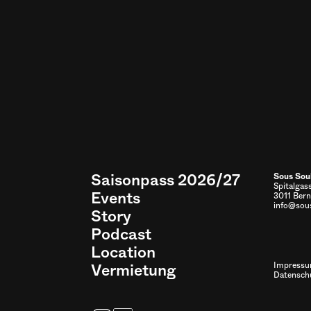
Saisonpass 2026/27
Sous Sou
Spitalgas
Events
3011 Bern
info@sous
Story
Podcast
Location
Vermietung
Impress
Datensch