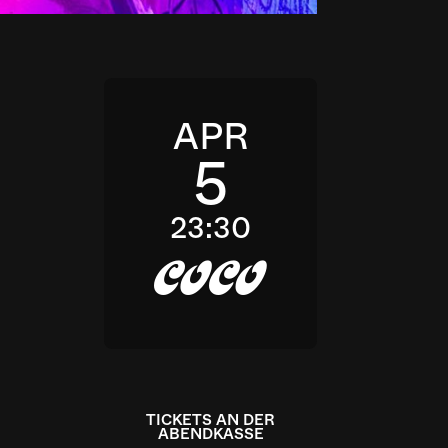
APR
5
23:30
c
TICKETS AN DER
ABENDKASSE