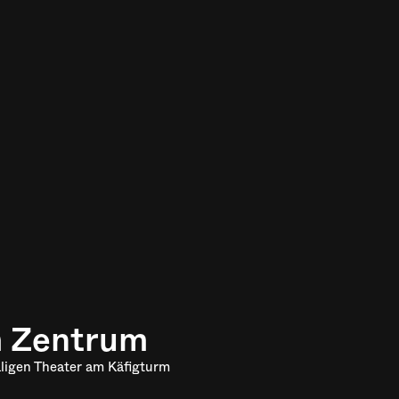
m Zentrum
ligen Theater am Käfigturm