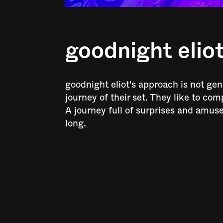
goodnight elio
goodnight eliot's approach is not ge
journey of their set. They like to c
A journey full of surprises and amus
long.