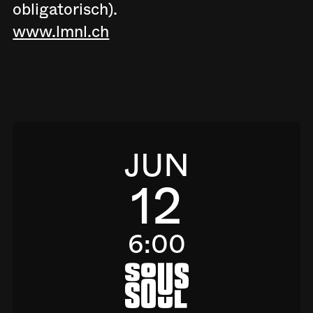
obligatorisch).
www.lmnl.ch
JUN
12
6:00
a