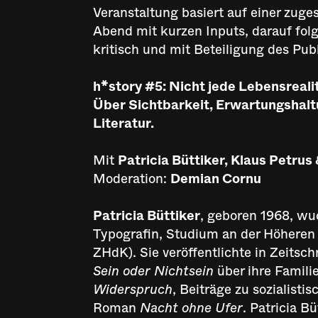
Veranstaltung basiert auf einer zuge
Abend mit kurzen Inputs, darauf folg
kritisch und mit Beteiligung des Pub
h*story #5: Nicht jede Lebensreali
Über Sichtbarkeit, Erwartungshalt
Literatur.
Mit
Patricia Büttiker, Klaus Petrus 
Moderation:
Demian Cornu
Patricia Büttiker
, geboren 1968, wuc
Typografin, Studium an der Höheren 
ZHdK). Sie veröffentlichte in Zeitsch
Sein oder Nichtsein
über ihre Familie
Widerspruch
, Beiträge zu sozialisti
Roman
Nacht ohne Ufer
. Patricia Bü