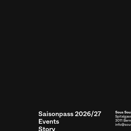
Saisonpass 2026/27
Sous Sou
Spitalgas
Events
3011 Bern
info@sous
Story