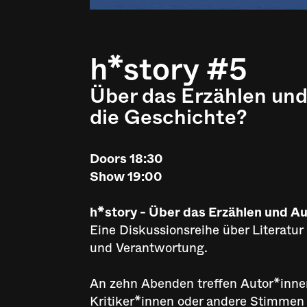
h*story #5
Über das Erzählen un
die Geschichte?‍
Doors 18:30
Show 19:00
h*story - Über das Erzählen und A
Eine Diskussionsreihe über Literatu
und Verantwortung.
An zehn Abenden treffen Autor*innen
Kritiker*innen oder andere Stimmen d