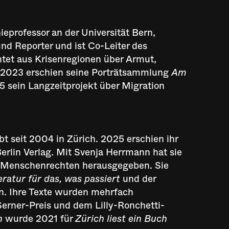
eprofessor an der Universität Bern,
 und Reporter und ist Co-Leiter des
htet aus Krisenregionen über Armut,
 2023 erschien seine Porträtsammlung
Am
5 sein Langzeitprojekt über Migration
bt seit 2004 in Zürich. 2025 erschien ihr
erlin Verlag. Mit Svenja Herrmann hat sie
en Menschenrechten herausgegeben. Sie
eratur für das, was passiert
und der
n. Ihre Texte wurden mehrfach
Serner-Preis und dem Lilly-Ronchetti-
n
wurde 2021 für
Zürich liest ein Buch