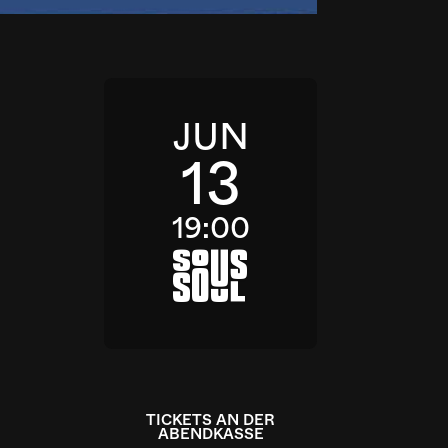
JUN
13
19:00
a
TICKETS AN DER
ABENDKASSE