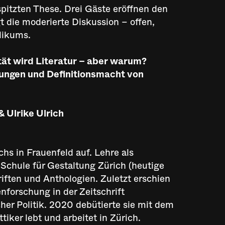
spitzten These. Drei Gäste eröffnen den
t die moderierte Diskussion – offen,
likums.
tät wird Literatur – aber warum?
ungen und Definitionsmacht von
& Ulrike Ulrich
hs in Frauenfeld auf. Lehre als
Schule für Gestaltung Zürich (heutige
riften und Anthologien. Zuletzt erschien
nforschung in der Zeitschrift
scher Politik. 2020 debütierte sie mit dem
ttiker lebt und arbeitet in Zürich.