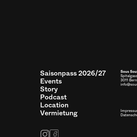
Saisonpass 2026/27
Sous Sou
Spitalgas
Events
3011 Bern
info@sous
Story
Podcast
Location
Vermietung
Impress
Datensch