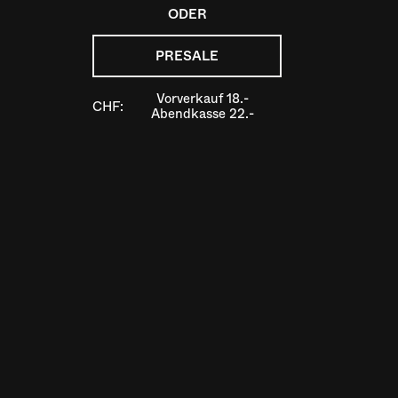
ODER
PRESALE
Vorverkauf 18.-
CHF:
Abendkasse 22.-