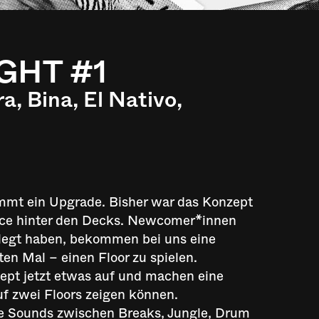
IGHT #1
, Bina, El Nativo,
mt ein Upgrade. Bisher war das Konzept
ance hinter den Decks. Newcomer*innen
elegt haben, bekommen bei uns eine
en Mal – einen Floor zu spielen.
ept jetzt etwas auf und machen eine
f zwei Floors zeigen können.
e Sounds zwischen Breaks, Jungle, Drum