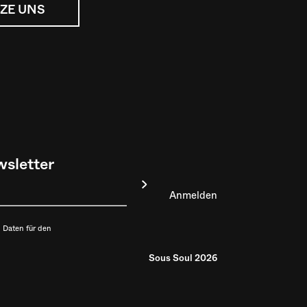
ZE UNS
sletter
 Daten für den
Sous Soul 2026