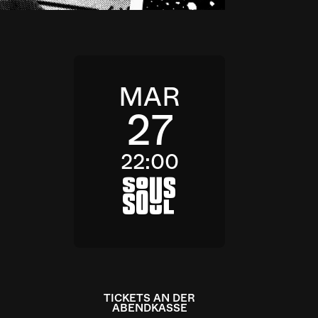
MAR
27
22:00
a
TICKETS AN DER
ABENDKASSE