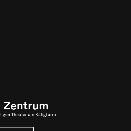
m Zentrum
ligen Theater am Käfigturm