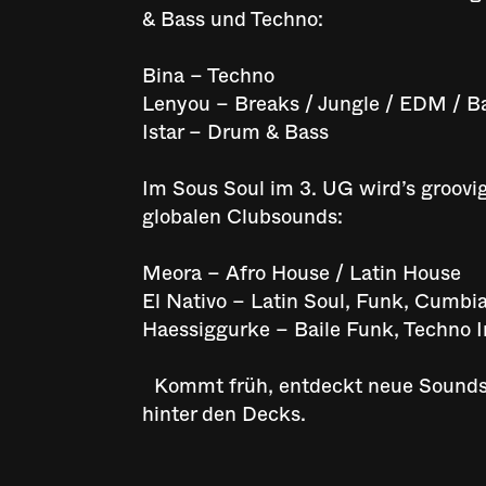
& Bass und Techno:
Bina – Techno
Lenyou – Breaks / Jungle / EDM / 
Istar – Drum & Bass
Im Sous Soul im 3. UG wird’s groovig
globalen Clubsounds:
Meora – Afro House / Latin House
El Nativo – Latin Soul, Funk, Cumbi
Haessiggurke – Baile Funk, Techno 
Kommt früh, entdeckt neue Sounds 
hinter den Decks.