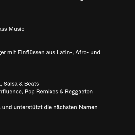
Bass Music
er mit Einflüssen aus Latin-, Afro- und
a, Salsa & Beats
Influence, Pop Remixes & Reggaeton
und unterstützt die nächsten Namen