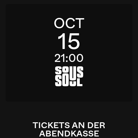
OCT
15
21:00
a
TICKETS AN DER
ABENDKASSE