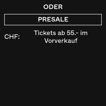
ODER
PRESALE
Tickets ab 55.- im
CHF:
Vorverkauf