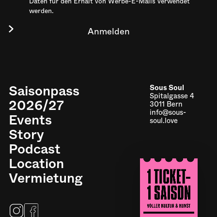
Daten für den Erhalt von Werbe-E-Mails verwendet
werden.
Saisonpass
Sous Soul
Spitalgasse 4
2026/27
3011 Bern
info@sous-
Events
soul.love
Story
Podcast
Location
Impressum
Vermietung
Datenschutz