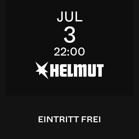
JUL
3
22:00
h
EINTRITT FREI