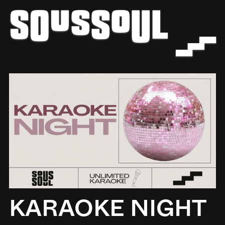
z
b
KARAOKE NIGHT