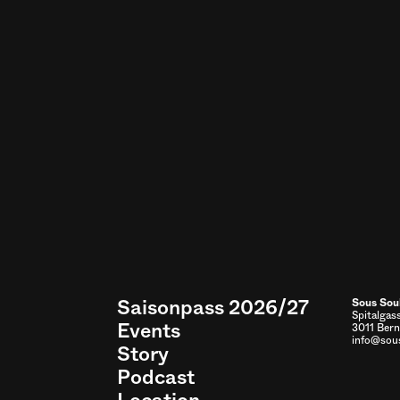
Saisonpass 2026/27
Sous Sou
Spitalgas
Events
3011 Bern
info@sous
Story
Podcast