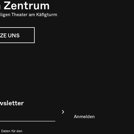
m Zentrum
ligen Theater am Käfigturm
ZE UNS
sletter
 Daten für den