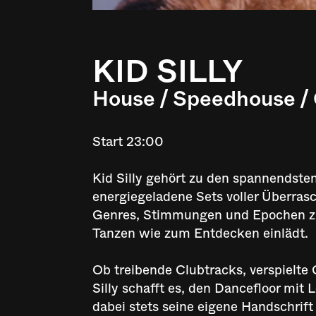
KID SILLY
House / Speedhouse /
Start 23:00
Kid Silly gehört zu den spannendsten
energiegeladene Sets voller Überrasc
Genres, Stimmungen und Epochen z
Tanzen wie zum Entdecken einlädt.
Ob treibende Clubtracks, verspielte 
Silly schafft es, den Dancefloor mit
dabei stets seine eigene Handschrif