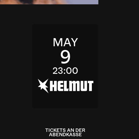
MAY
9
23:00
h
TICKETS AN DER
ABENDKASSE