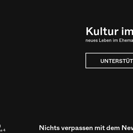
Kultur i
neues Leben im Ehema
UNTERSTÜT
Nichts verpassen mit dem New
l
se 4