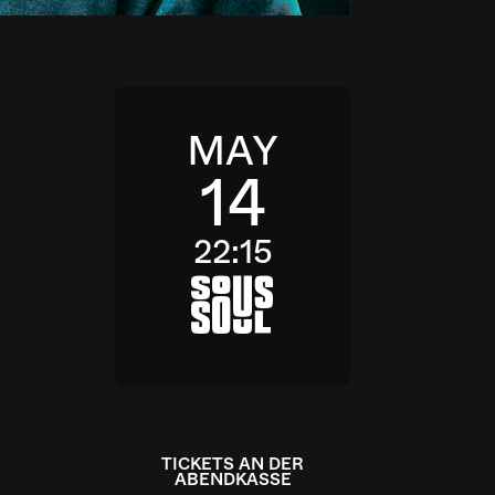
MAY
14
22:15
a
TICKETS AN DER
ABENDKASSE