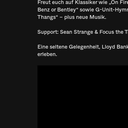
Freut euch auf Klassiker wie „On Fir
Benz or Bentley“ sowie G-Unit-Hymn
Thangs“ – plus neue Musik.
Support: Sean Strange & Focus the T
Eine seltene Gelegenheit, Lloyd Bank
erleben.