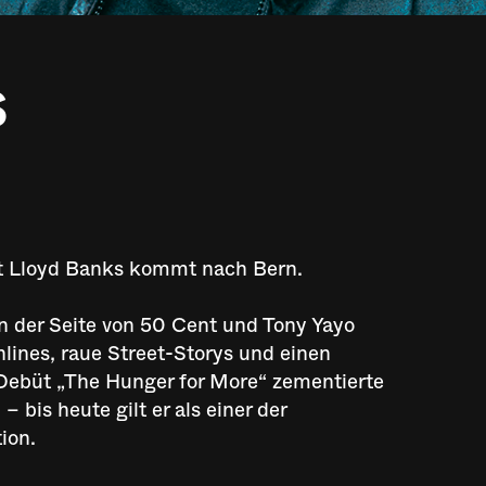
S
 Lloyd Banks kommt nach Bern.
n der Seite von 50 Cent und Tony Yayo
lines, raue Street-Storys und einen
Debüt „The Hunger for More“ zementierte
bis heute gilt er als einer der
ion.