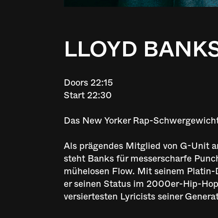
LLOYD BANK
Doors 22:15
Start 22:30
Das New Yorker Rap-Schwergewicht
Als prägendes Mitglied von G-Unit a
steht Banks für messerscharfe Punch
mühelosen Flow. Mit seinem Platin-
er seinen Status im 2000er-Hip-Hop – 
versiertesten Lyricists seiner Generat