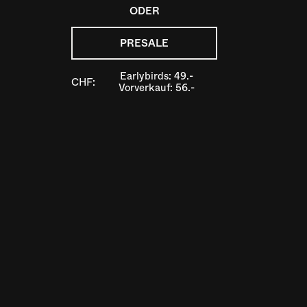
ODER
PRESALE
Earlybirds: 49.-
CHF:
Vorverkauf: 56.-