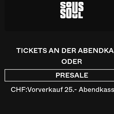
a
TICKETS AN DER ABENDK
ODER
PRESALE
CHF:
Vorverkauf 25.- Abendkass