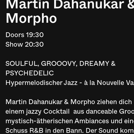
Martin Dahanukar 
Morpho
Doors 19:30
Show 20:30
SOULFUL, GROOOVY, DREAMY &
PSYCHEDELIC
Hypermelodischer Jazz - à la Nouvelle 
Martin Dahanukar & Morpho ziehen dich
einem jazzy Cocktail aus danceable Gro
mystisch-ätherischen Ambiances und ei
Schuss R&B in den Bann. Der Sound kom