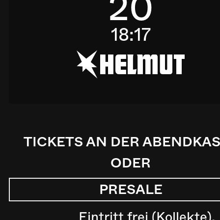
20
18:17
h
TICKETS AN DER ABENDKA
ODER
PRESALE
Eintritt frei (Kollekte).