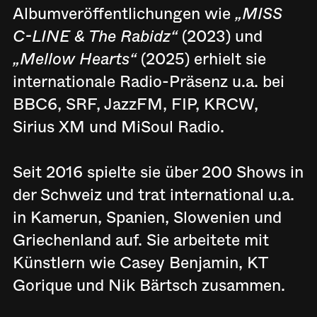
Albumveröffentlichungen wie
„MISS
C-LINE & The Rabidz“
(2023) und
„Mellow Hearts“
(2025) erhielt sie
internationale Radio-Präsenz u.a. bei
BBC6, SRF, JazzFM, FIP, KRCW,
Sirius XM und MiSoul Radio.
Seit 2016 spielte sie über 200 Shows in
der Schweiz und trat international u.a.
in Kamerun, Spanien, Slowenien und
Griechenland auf. Sie arbeitete mit
Künstlern wie Casey Benjamin, KT
Gorique und Nik Bärtsch zusammen.