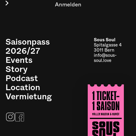
Saisonpass
Sous Soul
Spitalgasse 4
2026/27
3011 Bern
info@sous-
Events
soul.love
Story
Podcast
Location
Impressum
Vermietung
Datenschutz