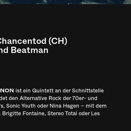
 Chancentod (CH)
end Beatman
 NON
ist ein Quintett an der Schnittstelle
ndet den Alternative Rock der 70er- und
2's, Sonic Youth oder Nina Hagen – mit dem
rigitte Fontaine, Stereo Total oder Les