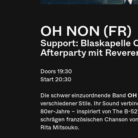
OH NON (FR)
Support: Blaskapelle
Afterparty mit Rever
Doors 19:30
Start 20:30
Die schwer einzuordnende Band
OH
verschiedener Stile. Ihr Sound verbi
80er-Jahre – inspiriert von The B-5
schrägen französischen Chanson von B
Rita Mitsouko.