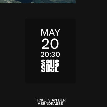
MAY
20
20:30
a
TICKETS AN DER
ABENDKASSE