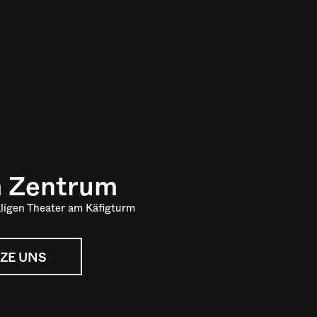
m Zentrum
ligen Theater am Käfigturm
ZE UNS