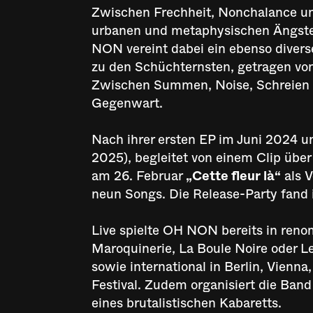
Zwischen Frechheit, Nonchalance und
urbanen und metaphysischen Ängsten
NON vereint dabei ein ebenso divers
zu den Schüchternsten, getragen vo
Zwischen Summen, Noise, Schreien u
Gegenwart.
Nach ihrer ersten EP im Juni 2024 u
2025), begleitet von einem Clip über
am 26. Februar
„Cette fleur là“
als V
neun Songs. Die Release-Party fand i
Live spielte OH NON bereits in reno
Maroquinerie, La Boule Noire oder L
sowie international in Berlin, Vien
Festival. Zudem organisiert die Band
eines brutalistischen Kabaretts.