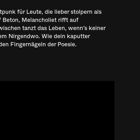
unk für Leute, die lieber stolpern als
f Beton, Melancholiet rifft auf
ischen tanzt das Leben, wenn’s keiner
 dem Nirgendwo. Wie dein kaputter
den Fingernägeln der Poesie.