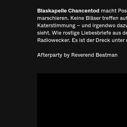
Blaskapelle Chancentod
macht Postp
marschieren. Keine Bläser treffen au
Katerstimmung – und irgendwo dazw
sieht. Wie rostige Liebesbriefe aus
Radiowecker. Es ist der Dreck unter 
Afterparty by Reverend Beatman