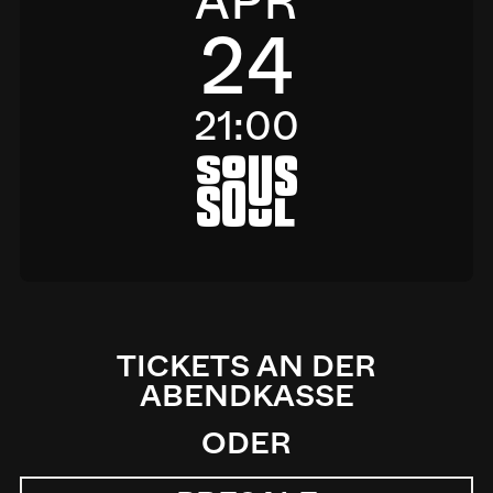
APR
24
21:00
a
TICKETS AN DER
ABENDKASSE
ODER