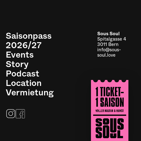
Saisonpass
Sous Soul
Spitalgasse 4
2026/27
3011 Bern
info@sous-
Events
soul.love
Story
Podcast
Location
Impressum
Vermietung
Datenschutz