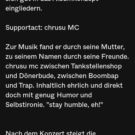
eingliedern.
Supportact: chrusu MC
Zur Musik fand er durch seine Mutter,
zu seinem Namen durch seine Freunde.
chrusu mc zwischen Tankstellenshop
und Dönerbude, zwischen Boombap
und Trap. Inhaltlich ehrlich und direkt
doch mit genug Humor und
Selbstironie. "stay humble, eh!"
Nach dem Konzert steigt die