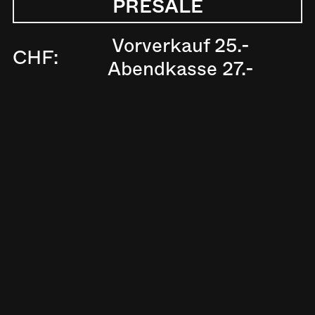
PRESALE
Vorverkauf 25.-
CHF:
Abendkasse 27.-