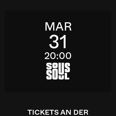
MAR
31
20:00
a
TICKETS AN DER