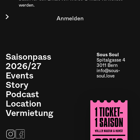
werden.
Saisonpass
Sous Soul
Spitalgasse 4
2026/27
3011 Bern
info@sous-
Events
soul.love
Story
Podcast
Location
Impressum
Vermietung
Datenschutz