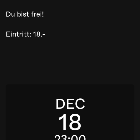
Du bist frei!
Eintritt: 18.-
DEC
18
23:00