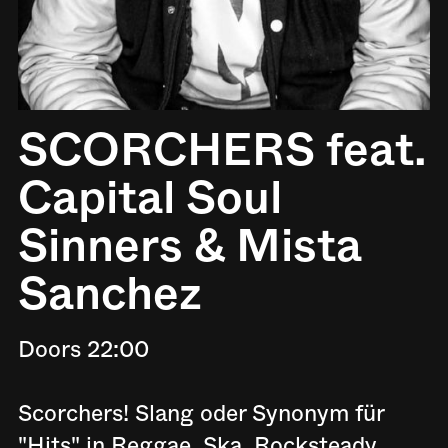
SCORCHERS feat.
Capital Soul
Sinners & Mista
Sanchez
Doors 22:00
Scorchers! Slang oder Synonym für
"Hits" in Reggae, Ska, Rocksteady,