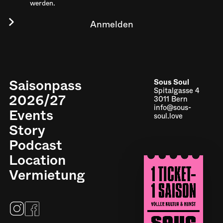
werden.
Saisonpass
Sous Soul
Spitalgasse 4
2026/27
3011 Bern
info@sous-
Events
soul.love
Story
Podcast
Location
Impressum
Vermietung
Datenschutz