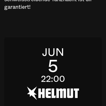
garantiert!
JUN
5
22:00
h