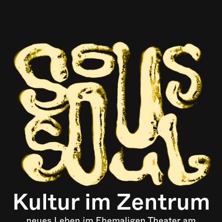
Kultur im Zentrum
neues Leben im Ehemaligen Theater am