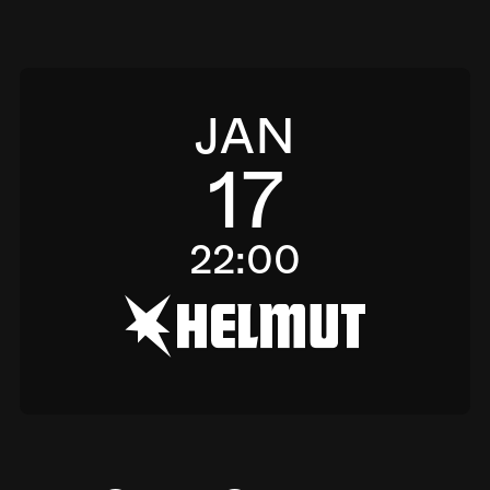
JAN
17
22:00
h