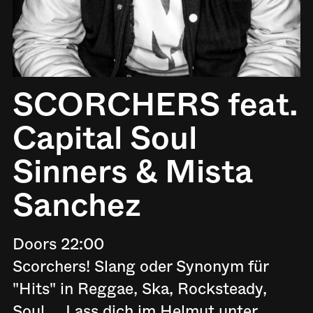
SCORCHERS feat.
Capital Soul
Sinners & Mista
Sanchez
Doors 22:00
Scorchers! Slang oder Synonym für
"Hits" in Reggae, Ska, Rocksteady,
Soul.... Lass dich im Helmut unter