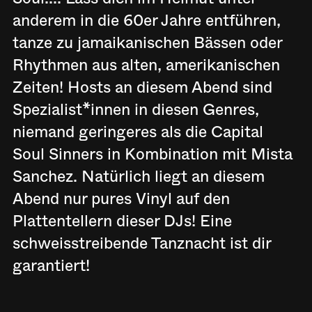
anderem in die 60er Jahre entführen,
tanze zu jamaikanischen Bässen oder
Rhythmen aus alten, amerikanischen
Zeiten! Hosts an diesem Abend sind
Spezialist*innen in diesen Genres,
niemand geringeres als die Capital
Soul Sinners in Kombination mit Mista
Sanchez. Natürlich liegt an diesem
Abend nur pures Vinyl auf den
Plattentellern dieser DJs! Eine
schweisstreibende Tanznacht ist dir
garantiert!