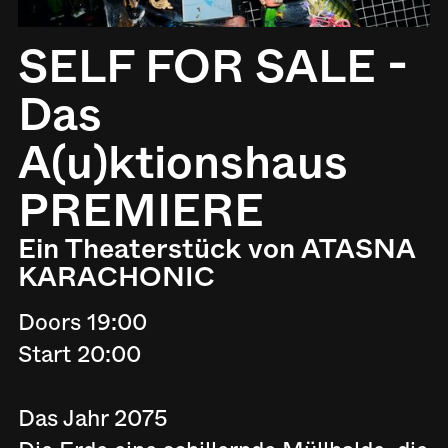
SELF FOR SALE -
Das
A(u)ktionshaus
PREMIERE
Ein Theaterstück von ATASNA
KARACHONIC
Doors 19:00
Start 20:00
Das Jahr 2075