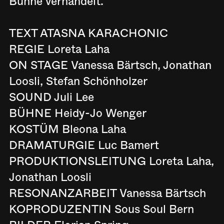
Bühne verhandelt.
TEXT ATASNA KARACHONIC
REGIE Loreta Laha
ON STAGE Vanessa Bärtsch, Jonathan
Loosli, Stefan Schönholzer
SOUND Juli Lee
BÜHNE Heidy-Jo Wenger
KOSTÜM Bleona Laha
DRAMATURGIE Luc Bamert
PRODUKTIONSLEITUNG Loreta Laha,
Jonathan Loosli
RESONANZARBEIT Vanessa Bärtsch
KOPRODUZENTIN Sous Soul Bern