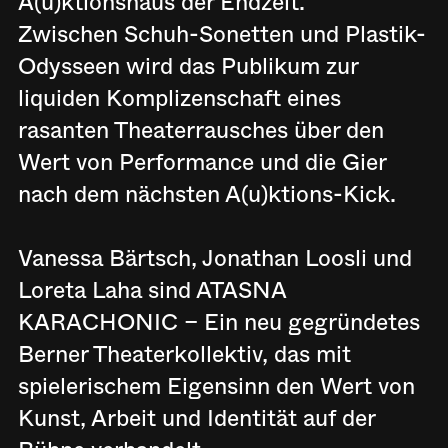
A(u)ktionshaus der Endzeit.
Zwischen Schuh-Sonetten und Plastik-
Odysseen wird das Publikum zur
liquiden Komplizenschaft eines
rasanten Theaterrausches über den
Wert von Performance und die Gier
nach dem nächsten A(u)ktions-Kick.
Vanessa Bärtsch, Jonathan Loosli und
Loreta Laha sind ATASNA
KARACHONIC – Ein neu gegründetes
Berner Theaterkollektiv, das mit
spielerischem Eigensinn den Wert von
Kunst, Arbeit und Identität auf der