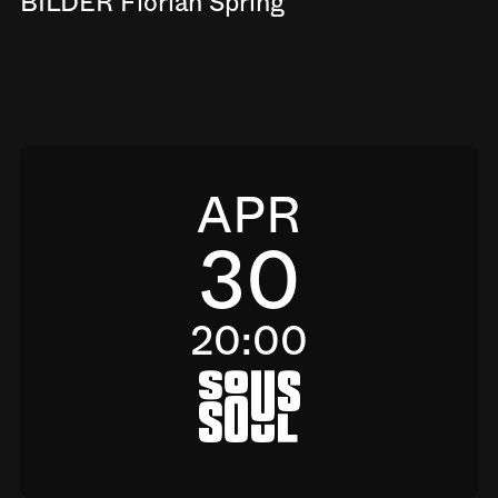
BILDER Florian Spring
APR
30
20:00
a