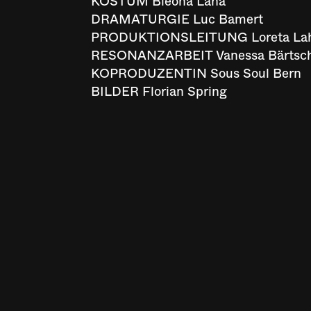
KOSTÜM Bleona Laha
DRAMATURGIE Luc Bamert
PRODUKTIONSLEITUNG Loreta Laha,
RESONANZARBEIT Vanessa Bärtsc
KOPRODUZENTIN Sous Soul Bern
BILDER Florian Spring