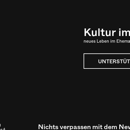
Kultur i
neues Leben im Ehema
UNTERSTÜT
Nichts verpassen mit dem New
l
se 4