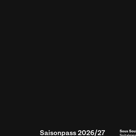
Saisonpass 2026/27
Sous Sou
Spitalgas