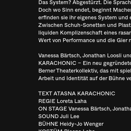
Das System? Abgestürzt. Die Sprach
Doch wo Sinn endet, beginnt Machen
erfinden sie ihr eigenes System und 
Zwischen Schuh-Sonetten und Plast
liquiden Komplizenschaft eines rasa
Wert von Performance und die Gier 
Vanessa Bärtsch, Jonathan Loosli u
KARACHONIC – Ein neu gegründet
Berner Theaterkollektiv, das mit spi
Arbeit und Identität auf der Bühne v
TEXT ATASNA KARACHONIC
REGIE Loreta Laha
ON STAGE Vanessa Bärtsch, Jonathan
SOUND Juli Lee
BÜHNE Heidy-Jo Wenger