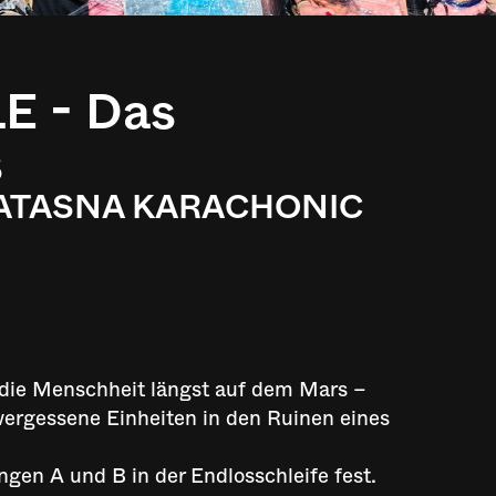
E - Das
s
on ATASNA KARACHONIC
, die Menschheit längst auf dem Mars –
vergessene Einheiten in den Ruinen eines
gen A und B in der Endlosschleife fest.