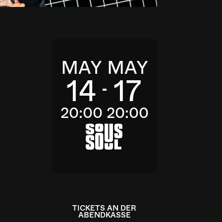
MAY
MAY
14
17
20:00
20:00
a
TICKETS AN DER
ABENDKASSE