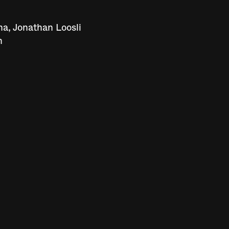
 Jonathan Loosli
h