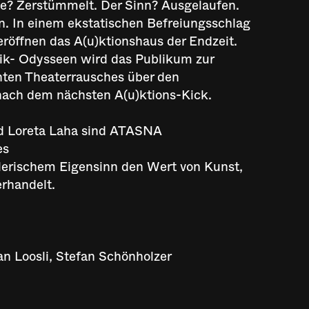
e? Zerstümmelt. Der Sinn? Ausgelaufen.
. In einem ekstatischen Befreiungsschlag
eröffnen das A(u)ktionshaus der Endzeit.
ik- Odysseen wird das Publikum zur
nten Theaterrausches über den
nach dem nächsten A(u)ktions-Kick.
nd Loreta Laha sind ATASNA
es
elerischem Eigensinn den Wert von Kunst,
erhandelt.
 Loosli, Stefan Schönholzer