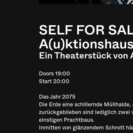
SELF FOR SAL
A(u)ktionshau
Ein Theaterstück v
Doors 19:00
Start 20:00
Das Jahr 2075
Die Erde eine schillernde Müllhalde
zurückgeblieben sind lediglich zwei 
einstigen Prachtbaus.
Inmitten von glänzendem Schrott hän