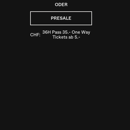
ODER
PRESALE
36H Pass 35.- One Way
CHF:
Tickets ab 5.-