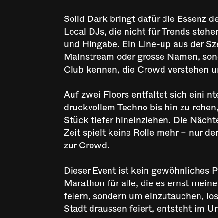
Solid Dark bringt dafür die Essenz
Local DJs, die nicht für Trends steh
und Hingabe. Ein Line-up aus der Sze
Mainstream oder grosse Namen, sond
Club kennen, die Crowd verstehen u
Auf zwei Floors entfaltet sich eini 
druckvollem Techno bis hin zu rohen,
Stück tiefer hineinziehen. Die Näc
Zeit spielt keine Rolle mehr – nur 
zur Crowd.
Dieser Event ist kein gewöhnliches 
Marathon für alle, die es ernst mein
feiern, sondern um einzutauchen, lo
Stadt draussen feiert, entsteht im 