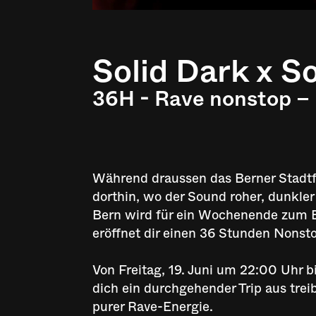
Solid Dark x S
36H - Rave nonstop – 
Während draussen das Berner Stadtfes
dorthin, wo der Sound roher, dunkle
Bern wird für ein Wochenende zum 
eröffnet dir einen 36 Stunden Nonst
Von Freitag, 19. Juni um 22:00 Uhr 
dich ein durchgehender Trip aus tre
purer Rave-Energie.