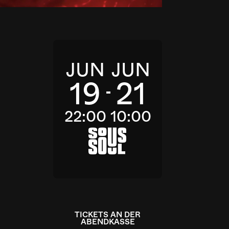
JUN
JUN
19
21
22:00
10:00
a
TICKETS AN DER
ABENDKASSE