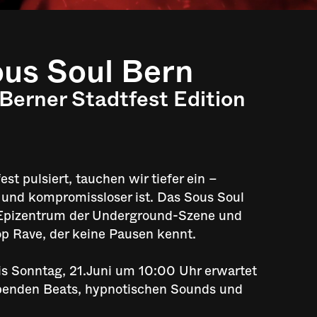
ous Soul Bern
Berner Stadtfest Edition
t pulsiert, tauchen wir tiefer ein –
r und kompromissloser ist. Das Sous Soul
Epizentrum der Underground-Szene und
op Rave, der keine Pausen kennt.
bis Sonntag, 21.Juni um 10:00 Uhr erwartet
ibenden Beats, hypnotischen Sounds und