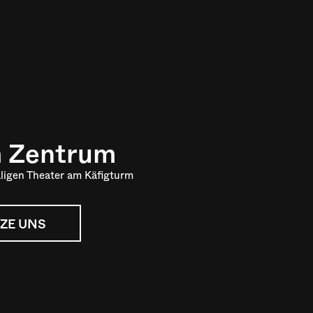
m Zentrum
ligen Theater am Käfigturm
ZE UNS