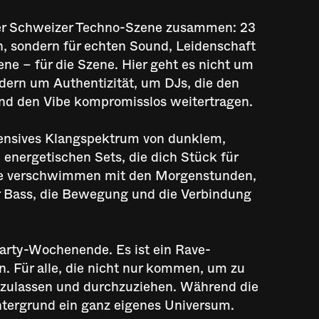
 der Schweizer Techno-Szene zusammen: 23
en, sondern für echten Sound, Leidenschaft
ne – für die Szene. Hier geht es nicht um
ern um Authentizität, um DJs, die den
nd den Vibe kompromisslos weitertragen.
ntensives Klangspektrum von dunklem,
 energetischen Sets, die dich Stück für
hte verschwimmen mit den Morgenstunden,
der Bass, die Bewegung und die Verbindung
Party-Wochenende. Es ist ein Rave-
en. Für alle, die nicht nur kommen, um zu
szulassen und durchzuziehen. Während die
Untergrund ein ganz eigenes Universum.