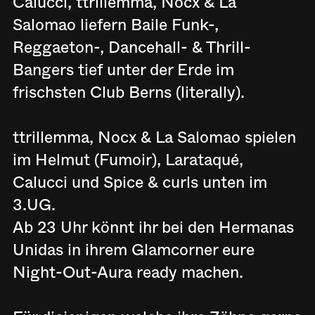
Calucci, ttrillemma, Nocx & La
Salomao liefern Baile Funk-,
Reggaeton-, Dancehall- & Thrill-
Bangers tief unter der Erde im
frischsten Club Berns (literally).
ttrillemma, Nocx & La Salomao spielen
im Helmut (Fumoir), Larataqué,
Calucci und Spice & curls unten im
3.UG.
Ab 23 Uhr könnt ihr bei den Hermanas
Unidas in ihrem Glamcorner eure
Night-Out-Aura ready machen.