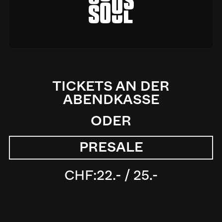
a
TICKETS AN DER
ABENDKASSE
ODER
PRESALE
CHF:
22.- / 25.-