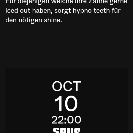
Für diejenigen welche ihre Zähne gerne
iced out haben, sorgt hypno teeth für
den nötigen shine.
OCT
10
22:00