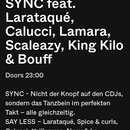
SYNC feat.
Larataqué,
Calucci, Lamara,
Scaleazy, King Kilo
& Bouff
Doors 23:00
SYNC - Nicht der Knopf auf den CDJs,
sondern das Tanzbein im perfekten
Takt – alle gleichzeitig. ‍
SAY LESS – Larataqué, Spice & curls,