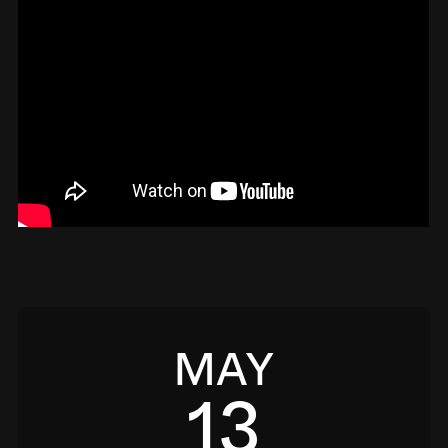
MAY
13