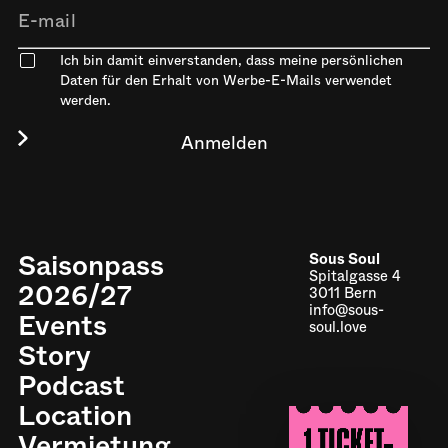
Ich bin damit einverstanden, dass meine persönlichen
Daten für den Erhalt von Werbe-E-Mails verwendet
werden.
Saisonpass
Sous Soul
Spitalgasse 4
2026/27
3011 Bern
info@sous-
Events
soul.love
Story
Podcast
Location
Impressum
Vermietung