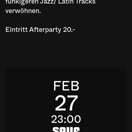
funkigeren Jazz/ Latin Tracks
verwöhnen.
Eintritt Afterparty 20.-
FEB
27
23:00