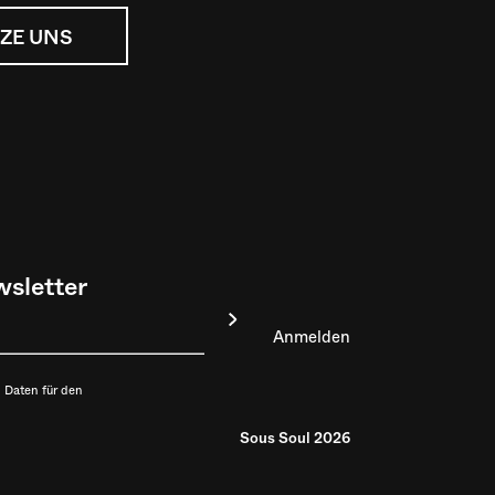
ZE UNS
sletter
 Daten für den
Sous Soul 2026