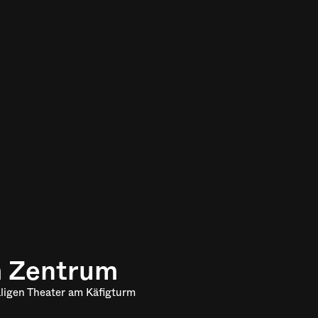
m Zentrum
ligen Theater am Käfigturm