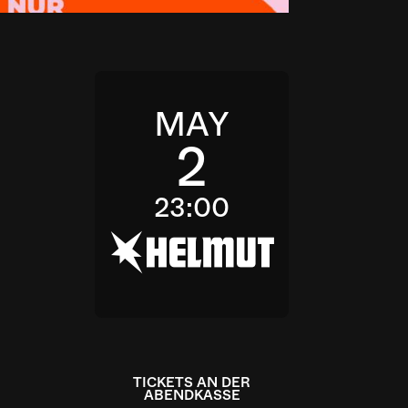
MAY
2
23:00
h
TICKETS AN DER
ABENDKASSE