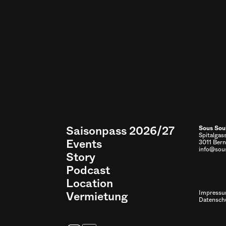
Saisonpass 2026/27
Sous Sou
Spitalgas
Events
3011 Bern
info@sous
Story
Podcast
Location
Vermietung
Impress
Datensch