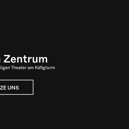
m Zentrum
ligen Theater am Käfigturm
ZE UNS