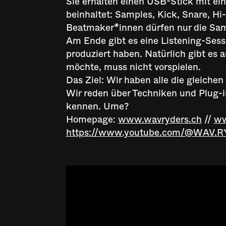
Sie erhalten einen USB-Stick mit e
beinhaltet: Samples, Kick, Snare, Hi
Beatmaker*innen dürfen nur die Sa
Am Ende gibt es eine Listening-Sess
produziert haben. Natürlich gibt es 
möchte, muss nicht vorspielen.
Das Ziel: Wir haben alle die gleichen
Wir reden über Techniken und Plug-
kennen. Ume?
Homepage:
www.wavryders.ch
//
ww
https://www.youtube.com/@WAV.