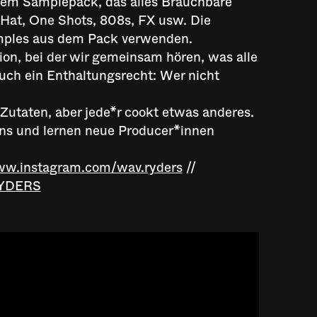
inem Samplepack, das alles Brauchbare
-Hat, One Shots, 808s, FX usw. Die
mples aus dem Pack verwenden.
ion, bei der wir gemeinsam hören, was alle
auch ein Enthaltungsrecht: Wer nicht
 Zutaten, aber jede*r cookt etwas anderes.
ins und lernen neue Producer*innen
w.instagram.com/wav.ryders
//
RYDERS