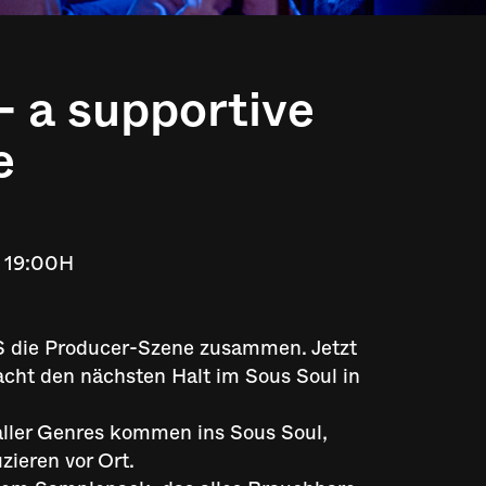
a supportive
e
: 19:00H
S die Producer-Szene zusammen. Jetzt
cht den nächsten Halt im Sous Soul in
aller Genres kommen ins Sous Soul,
zieren vor Ort.