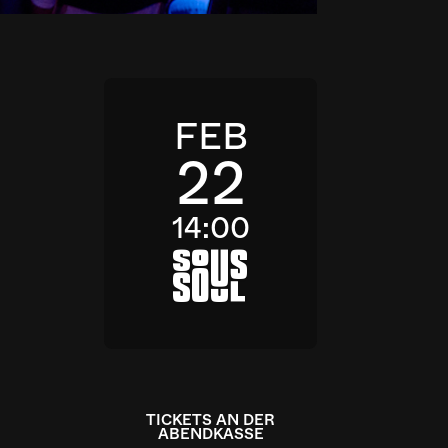
FEB
22
14:00
a
TICKETS AN DER
ABENDKASSE